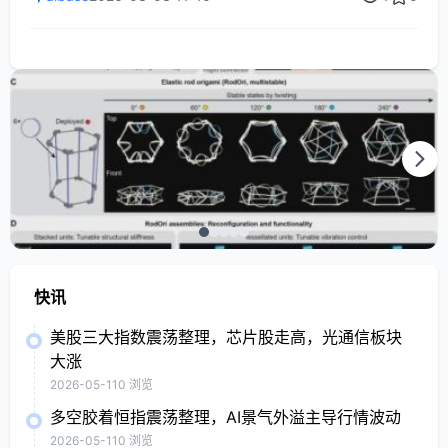
素级的原始图像读取功能。这标志着AI正从聊天助手向具备持
久认知和自主执行能力的“数字员工”演进，可能彻底改变人机协
作模式。
快讯
美股三大指数震荡整理，芯片股走高，光通信板块
大涨
2026-05-11
0 浏览
多空胶着恒指震荡整理，AI景气外溢主导行情波动
2026-05-11
0 浏览