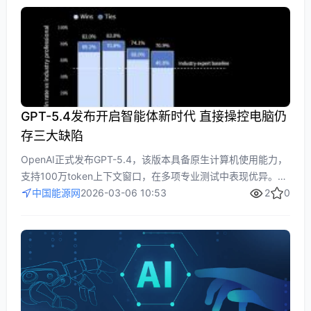
主流IDE的最新版本中直接调用。
GPT-5.4发布开启智能体新时代 直接操控电脑仍
存三大缺陷
OpenAI正式发布GPT-5.4，该版本具备原生计算机使用能力，
支持100万token上下文窗口，在多项专业测试中表现优异。文
章详细介绍了GPT-5.4的新功能、性能提升和定价策略，同时
中国能源网
2026-03-06 10:53
2
0
也指出了模型仍存在的三大问题。