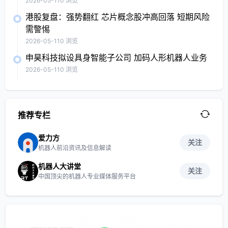
2026-05-11
0 浏览
港股复盘：强势翻红 芯片概念股冲高回落 短期风险
需警惕
2026-05-11
0 浏览
申昊科技拟设具身智能子公司 加码人形机器人业务
2026-05-11
0 浏览
推荐专栏
爱力方
关注
机器人前沿资讯及信息解读
机器人大讲堂
关注
中国顶尖的机器人专业媒体服务平台