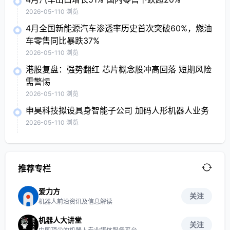
2026-05-11
0 浏览
4月全国新能源汽车渗透率历史首次突破60%，燃油
车零售同比暴跌37%
2026-05-11
0 浏览
港股复盘：强势翻红 芯片概念股冲高回落 短期风险
需警惕
2026-05-11
0 浏览
申昊科技拟设具身智能子公司 加码人形机器人业务
2026-05-11
0 浏览
推荐专栏
爱力方
关注
机器人前沿资讯及信息解读
机器人大讲堂
关注