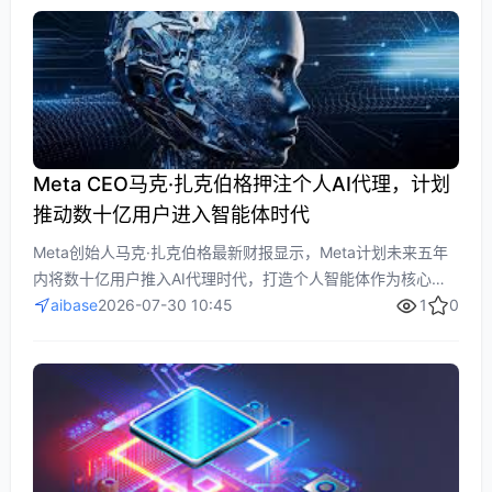
的新挑战，供业界参考AI防护策略升级。
Meta CEO马克·扎克伯格押注个人AI代理，计划
推动数十亿用户进入智能体时代
Meta创始人马克·扎克伯格最新财报显示，Meta计划未来五年
内将数十亿用户推入AI代理时代，打造个人智能体作为核心产
品。Meta正围绕WhatsApp、AI基础设施和智能体展开布局，
aibase
2026-07-30 10:45
1
0
将AI代理应用于财务、健康等复杂事务，同时企业级AI代理已
在全球上线。文章分析Meta在AI竞争中的布局、收入潜力及与
谷歌等对手的差距。