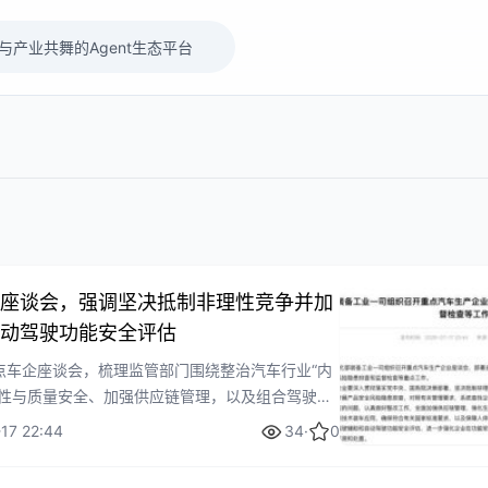
座谈会，强调坚决抵制非理性竞争并加
动驾驶功能安全评估
点车企座谈会，梳理监管部门围绕整治汽车行业“内
致性与质量安全、加强供应链管理，以及组合驾驶辅
估提出的最新要求，反映新能源汽车产业竞争秩序
17 22:44
34
·
0