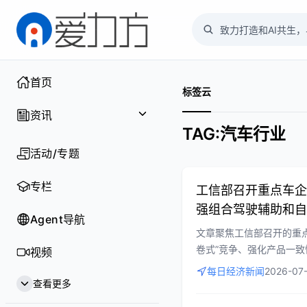
首页
标签云
资讯
TAG:汽车行业
聚焦
活动/专题
行业
专栏
工信部召开重点车企
强组合驾驶辅助和自
企业
Agent导航
文章聚焦工信部召开的重
供应链
卷式”竞争、强化产品一
视频
助和自动驾驶功能安全评
每日经济新闻
2026-07-
新技术
正进一步走向规范化。
查看更多