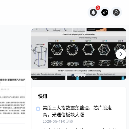
0
快讯
美股三大指数震荡整理，芯片股走
高，光通信板块大涨
2026-05-11
·
0 浏览