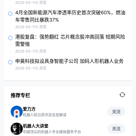
2026-05-11
0 浏览
4月全国新能源汽车渗透率历史首次突破60%，燃油
车零售同比暴跌37%
2026-05-11
0 浏览
港股复盘：强势翻红 芯片概念股冲高回落 短期风险
需警惕
2026-05-11
0 浏览
申昊科技拟设具身智能子公司 加码人形机器人业务
2026-05-11
0 浏览
推荐专栏
爱力方
关注
机器人前沿资讯及信息解读
机器人大讲堂
关注
中国顶尖的机器人专业媒体服务平台