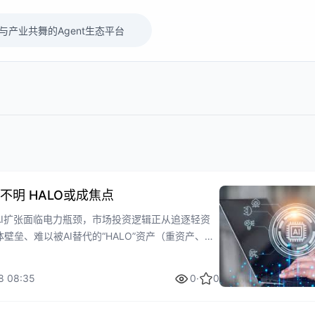
不明 HALO或成焦点
AI扩张面临电力瓶颈，市场投资逻辑正从追逐轻资
壁垒、难以被AI替代的“HALO”资产（重资产、低
在AI颠覆背景下，实物稀缺性和低替代风险资产的
析了HALO叙事的底层逻辑，解释了其如何引发全球
8 08:35
0
·
0
AI新方向不明朗时期提供了新的视角和策略建议，
段性防御布局。