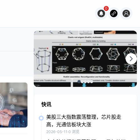
0
快讯
美股三大指数震荡整理，芯片股走
高，光通信板块大涨
2026-05-11
·
0 浏览