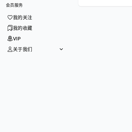
智能
会员服务
我的关注
创投
我的收藏
访谈
VIP
政策
关于我们
AI