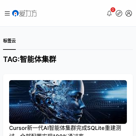
0
标签云
TAG:智能体集群
Cursor新一代AI智能体集群完成SQLite重建测