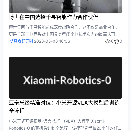
博世在中国选择千寻智能作为合作伙伴
博世集团与千寻智能达成深度战略合作，这不仅是商业合作，
更是全球工业巨头对中国具身智能企业技术实力的最高认可。
文章分析了博世选择千寻智能的原因，突出其通用机器人大脑
具身研习社
2026-05-06 16:06
0
0
Spirit v1.5在全场景复用和柔性操作方面的核心优势，以及已在
宁德时代、京东MALL等场景验证的落地能力。这场合作标志着
中国具身智能企业在全球赛道的突破，为行业规模化落地提供
了清晰方向。
亚毫米级精准对位：小米开源VLA大模型后训练
全流程
小米正式开源视觉-语言-动作（VLA）大模型 Xiaomi-
Robotics-0 的真机后训练全流程。该模型凭借仅20小时的任务