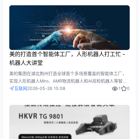
高扭矩性能。展位将提供专家指导和技术演示，帮助工程师优
化系统性能。
美的打造首个智能体工厂，人形机器人打工忙 -
机器人大讲堂
美的集团在湖北荆州打造全球首个多场景覆盖的智能体工厂，
实现人形机器人Miro、AMR物流机器人和AI巡检机器人等智能
化设备的常态化应用。通过多智能体AI系统协调运作，工厂核
互联网
2026-05-26 15:08
1
0
心工序效率提升80%以上，关键工序防错率达100%，展现了智
能制造技术突破性集成的领先水平。