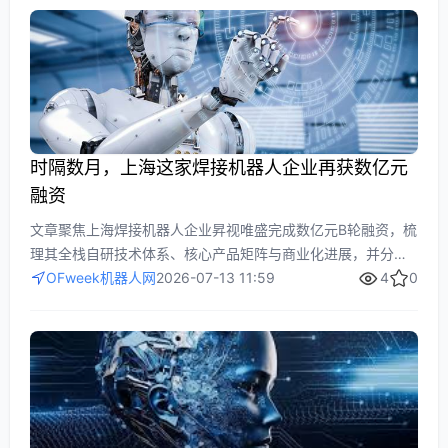
时隔数月，上海这家焊接机器人企业再获数亿元
融资
文章聚焦上海焊接机器人企业昇视唯盛完成数亿元B轮融资，梳
理其全栈自研技术体系、核心产品矩阵与商业化进展，并分析
焊接自动化在制造业升级、降本增效及行业扩容背景下的发展
OFweek机器人网
2026-07-13 11:59
4
0
潜力。