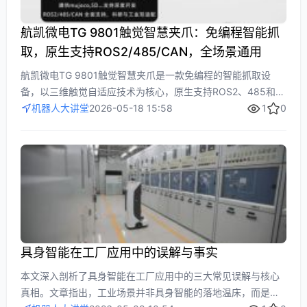
航凯微电TG 9801触觉智慧夹爪：免编程智能抓
取，原生支持ROS2/485/CAN，全场景通用
航凯微电TG 9801触觉智慧夹爪是一款免编程的智能抓取设
备，以三维触觉自适应技术为核心，原生支持ROS2、485和
CAN通讯协议，实现全场景柔性抓取。它能自适应抓取易碎、
机器人大讲堂
2026-05-18 15:58
1
0
滑溜、异形等各种物品，尺寸从微型螺丝到大型型材兼容性
强，易于集成部署，开箱即用，适用于工业自动化、机器人科
研等领域，显著降低开发成本和调试周期。
具身智能在工厂应用中的误解与事实
本文深入剖析了具身智能在工厂应用中的三大常见误解与核心
真相。文章指出，工业场景并非具身智能的落地温床，而是面