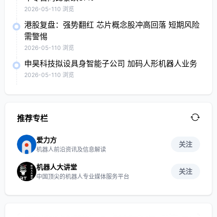
2026-05-11
0 浏览
港股复盘：强势翻红 芯片概念股冲高回落 短期风险
需警惕
2026-05-11
0 浏览
申昊科技拟设具身智能子公司 加码人形机器人业务
2026-05-11
0 浏览
推荐专栏
爱力方
关注
机器人前沿资讯及信息解读
机器人大讲堂
关注
中国顶尖的机器人专业媒体服务平台