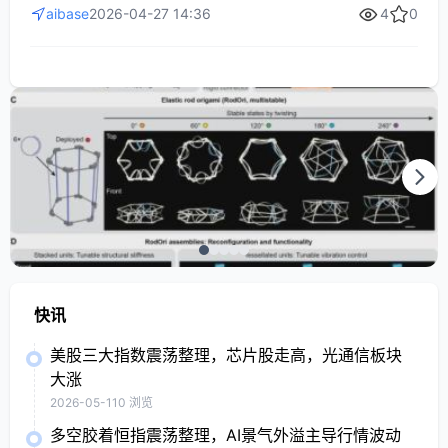
数据训练，即可实现亚毫米级的精准对位，完成耳机收纳等复
aibase
2026-04-27 14:36
4
0
杂操作。此次全链条开源涵盖模型权重、技术报告及源代码，
旨在降低具身智能开发门槛，加速高精度 AI 机器人在生产生活
中的应用落地。
快讯
美股三大指数震荡整理，芯片股走高，光通信板块
大涨
2026-05-11
0 浏览
多空胶着恒指震荡整理，AI景气外溢主导行情波动