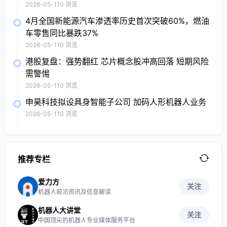
2026-05-11
0 浏览
4月全国新能源汽车渗透率历史首次突破60%，燃油
车零售同比暴跌37%
2026-05-11
0 浏览
港股复盘：强势翻红 芯片概念股冲高回落 短期风险
需警惕
2026-05-11
0 浏览
申昊科技拟设具身智能子公司 加码人形机器人业务
2026-05-11
0 浏览
推荐专栏
爱力方
关注
机器人前沿资讯及信息解读
机器人大讲堂
关注
中国顶尖的机器人专业媒体服务平台