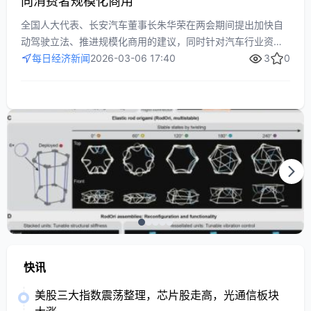
向消费者规模化商用
全国人大代表、长安汽车董事长朱华荣在两会期间提出加快自
动驾驶立法、推进规模化商用的建议，同时针对汽车行业资源
碎片化、品牌冗余等问题提出整合优化方案。他还建议完善汽
每日经济新闻
2026-03-06 17:40
3
0
车行业商标审查机制和食品安全监管体系，推动行业高质量发
展。
快讯
美股三大指数震荡整理，芯片股走高，光通信板块