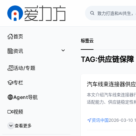
首页
标签云
资讯
TAG:供应链保障
聚焦
活动/专题
行业
专栏
汽车线束连接器供应
本文介绍汽车线束连接器
企业
Agent导航
适配能力、供应链稳定性
联汽车领域。内容为汽车
供应链
视频
资讯中国
2026-03-10 
新技术
查看更多