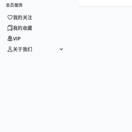
智能
会员服务
我的关注
创投
我的收藏
访谈
VIP
政策
关于我们
AI