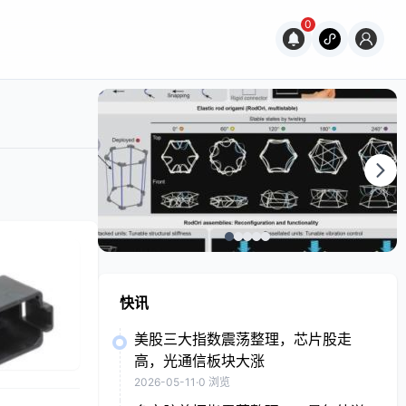
0
快讯
美股三大指数震荡整理，芯片股走
高，光通信板块大涨
2026-05-11
·
0 浏览